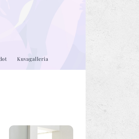
dot
Kuvagalleria